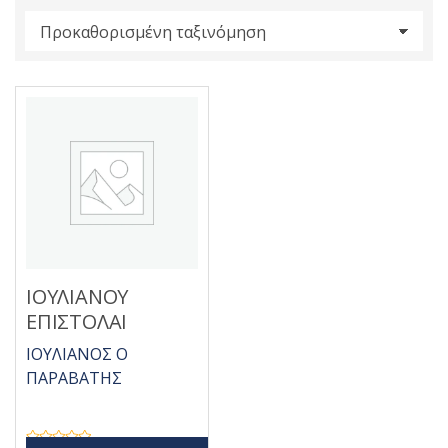
s
:
ΙΟΥΛΙΑΝΟΥ
ΕΠΙΣΤΟΛΑΙ
ΙΟΥΛΙΑΝΟΣ Ο
ΠΑΡΑΒΑΤΗΣ