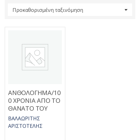
s
:
ΑΝΘΟΛΟΓΗΜΑ/10
0 ΧΡΟΝΙΑ ΑΠΟ ΤΟ
ΘΑΝΑΤΟ ΤΟΥ
ΒΑΛΑΩΡΙΤΗΣ
ΑΡΙΣΤΟΤΕΛΗΣ