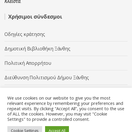
Κλειστά
.
Χρήσιμοι σύνδεσμοι
Οδηγίες κράτησης
Δημοτική Βιβλιοθήκη Ξάνθης
Πολιτική Απορρήτου
Διεύθυνση Πολιτισμού Δήμου Ξάνθης
Δήμος Ξάνθης
We use cookies on our website to give you the most
relevant experience by remembering your preferences and
repeat visits. By clicking “Accept All”, you consent to the use
of ALL the cookies. However, you may visit "Cookie
Settings" to provide a controlled consent.
Διεύθυνση Πολιτισμού Δήμου Ξάνθης © 2025 All rights
Reserved.
Cookie Settings
Accept All