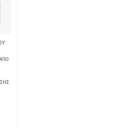
ΟΥ
 ΑΠΟ
ΑΣΗΣ