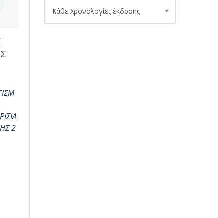
Κάθε Χρονολογίες έκδοσης
Σ
ΟΣ
ΓΙΣΜ
ΡΙΣΙΑ
ΗΣ 2