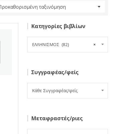
Κατηγορίες βιβλίων
ΕΛΛΗΝΙΣΜΟΣ (82)
×
Συγγραφέας/φείς
Κάθε Συγγραφέας/φείς
Μεταφραστές/ριες