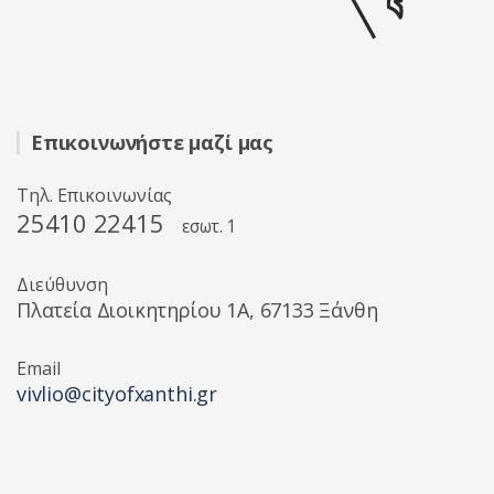
Επικοινωνήστε μαζί μας
Τηλ. Επικοινωνίας
25410 22415
εσωτ. 1
Διεύθυνση
Πλατεία Διοικητηρίου 1A, 67133 Ξάνθη
Email
vivlio@cityofxanthi.gr