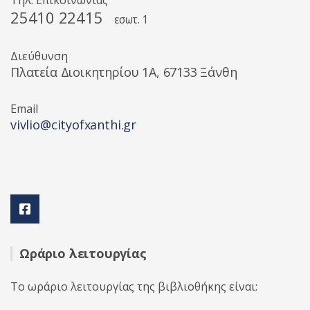
Τηλ. Επικοινωνίας
25410 22415
εσωτ. 1
Διεύθυνση
Πλατεία Διοικητηρίου 1A, 67133 Ξάνθη
Email
vivlio@cityofxanthi.gr
Ωράριο λειτουργίας
Το ωράριο λειτουργίας της βιβλιοθήκης είναι: