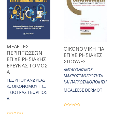
ΜΕΛΕΤΕΣ
ΟΙΚΟΝΟΜΙΚΗ ΓΙΑ
ΠΕΡΙΠΤΩΣΕΩΝ
ΕΠΙΧΕΙΡΗΣΙΑΚΕΣ
ΕΠΙΧΕΙΡΗΣΙΑΚΗΣ
ΣΠΟΥΔΕΣ
ΕΡΕΥΝΑΣ ΤΟΜΟΣ
ΑΝΤΑΓΩΝΙΣΜΟΣ
Α
ΜΑΚΡΟΣΤΑΘΕΡΟΤΗΤΑ
ΓΕΩΡΓΙΟΥ ΑΝΔΡΕΑΣ
ΚΑΙ ΠΑΓΚΟΣΜΙΟΠΟΙΗΣΗ
Κ., ΟΙΚΟΝΟΜΟΥ Γ.Σ.,
MCALEESE DERMOT
ΤΣΙΟΤΡΑΣ ΓΕΩΡΓΙΟΣ
Δ.
Β
α