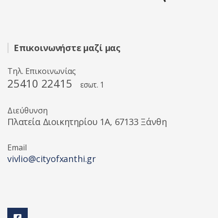
Επικοινωνήστε μαζί μας
Τηλ. Επικοινωνίας
25410 22415
εσωτ. 1
Διεύθυνση
Πλατεία Διοικητηρίου 1A, 67133 Ξάνθη
Email
vivlio@cityofxanthi.gr