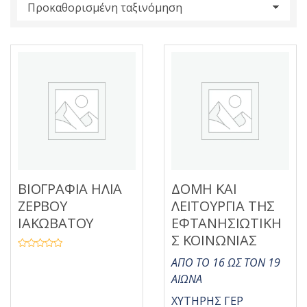
s
:
ΒΙΟΓΡΑΦΙΑ ΗΛΙΑ
ΔΟΜΗ ΚΑΙ
ΖΕΡΒΟΥ
ΛΕΙΤΟΥΡΓΙΑ ΤΗΣ
ΙΑΚΩΒΑΤΟΥ
ΕΦΤΑΝΗΣΙΩΤΙΚΗ
Σ ΚΟΙΝΩΝΙΑΣ
Β
ΑΠΟ ΤΟ 16 ΩΣ ΤΟΝ 19
α
θ
ΑΙΩΝΑ
μ
ο
λ
ΧΥΤΗΡΗΣ ΓΕΡ
ο