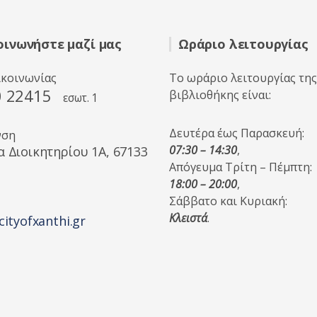
οινωνήστε μαζί μας
Ωράριο λειτουργίας
ικοινωνίας
Το ωράριο λειτουργίας της
0 22415
βιβλιοθήκης είναι:
εσωτ. 1
Δευτέρα έως Παρασκευή:
νση
07:30 – 14:30
,
α Διοικητηρίου 1A, 67133
Απόγευμα Τρίτη – Πέμπτη:
18:00 – 20:00
,
Σάββατο και Κυριακή:
Κλειστά
.
cityofxanthi.gr