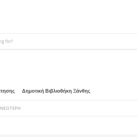
άτησης
Δημοτική Βιβλιοθήκη Ξάνθης
Α,ΝΕΩΤΕΡΗ