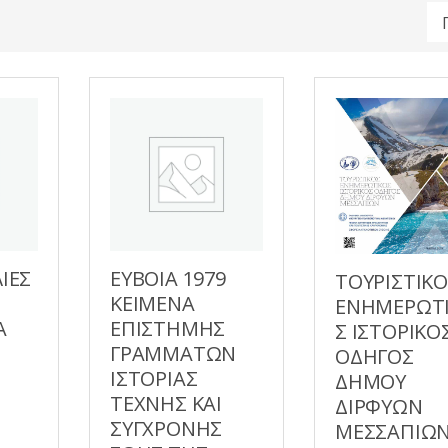
ΙΕΣ
ΕΥΒΟΙΑ 1979
ΤΟΥΡΙΣΤΙΚ
ΚΕΙΜΕΝΑ
ΕΝΗΜΕΡΩΤ
Α
ΕΠΙΣΤΗΜΗΣ
Σ ΙΣΤΟΡΙΚΟ
ΓΡΑΜΜΑΤΩΝ
ΟΔΗΓΟΣ
ΙΣΤΟΡΙΑΣ
ΔΗΜΟΥ
ΤΕΧΝΗΣ ΚΑΙ
ΔΙΡΦΥΩΝ
ΣΥΓΧΡΟΝΗΣ
ΜΕΣΣΑΠΙΩ