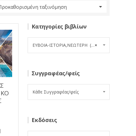
Κατηγορίες βιβλίων
ΕΥΒΟΙΑ-ΙΣΤΟΡΙΑ,ΝΕΩΤΕΡΗ (4)
×
Συγγραφέας/φείς
ΟΣ
Κάθε Συγγραφέας/φείς
ΙΚΟ
Σ
Εκδόσεις
Ν