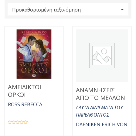
s
:
ΑΜΕΙΛΙΚΤΟΙ
ΑΝΑΜΝΗΣΕΙΣ
ΟΡΚΟΙ
ΑΠΟ ΤΟ ΜΕΛΛΟΝ
ROSS REBECCA
ΑΛΥΤΑ ΑΙΝΙΓΜΑΤΑ ΤΟΥ
ΠΑΡΕΛΘΟΝΤΟΣ
DAENIKEN ERICH VON
Β
α
θ