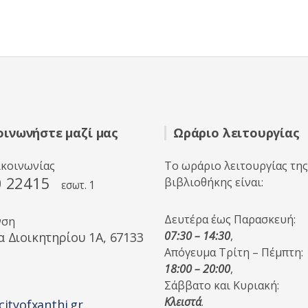
οινωνήστε μαζί μας
Ωράριο λειτουργίας
ικοινωνίας
Το ωράριο λειτουργίας της
0 22415
βιβλιοθήκης είναι:
εσωτ. 1
Δευτέρα έως Παρασκευή:
νση
07:30 – 14:30
,
α Διοικητηρίου 1A, 67133
Απόγευμα Τρίτη – Πέμπτη:
18:00 – 20:00
,
Σάββατο και Κυριακή:
Κλειστά
.
cityofxanthi.gr