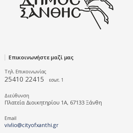
Επικοινωνήστε μαζί μας
Τηλ. Επικοινωνίας
25410 22415
εσωτ. 1
Διεύθυνση
Πλατεία Διοικητηρίου 1A, 67133 Ξάνθη
Email
vivlio@cityofxanthi.gr