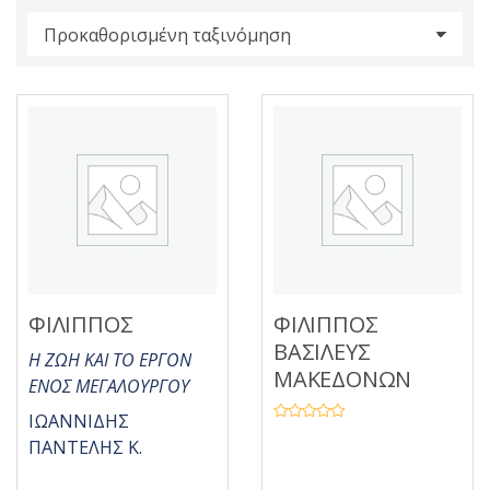
s
:
ΦΙΛΙΠΠΟΣ
ΦΙΛΙΠΠΟΣ
ΒΑΣΙΛΕΥΣ
Η ΖΩΗ ΚΑΙ ΤΟ ΕΡΓΟΝ
ΜΑΚΕΔΟΝΩΝ
ΕΝΟΣ ΜΕΓΑΛΟΥΡΓΟΥ
ΙΩΑΝΝΙΔΗΣ
Β
α
ΠΑΝΤΕΛΗΣ Κ.
θ
μ
ο