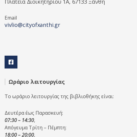
Πλατεία Διοικητηρίου 1A, 67133 Ξάνθη
Email
vivlio@cityofxanthi.gr
Ωράριο λειτουργίας
Το ωράριο λειτουργίας της βιβλιοθήκης είναι:
Δευτέρα έως Παρασκευή:
07:30 – 14:30
,
Απόγευμα Τρίτη – Πέμπτη:
18:00 – 20:00
,