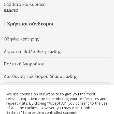
Σάββατο και Κυριακή:
Κλειστά
.
Χρήσιμοι σύνδεσμοι
Οδηγίες κράτησης
Δημοτική Βιβλιοθήκη Ξάνθης
Πολιτική Απορρήτου
Διεύθυνση Πολιτισμού Δήμου Ξάνθης
Δήμος Ξάνθης
We use cookies on our website to give you the most
relevant experience by remembering your preferences and
repeat visits. By clicking “Accept All”, you consent to the use
of ALL the cookies. However, you may visit "Cookie
Settings" to provide a controlled consent.
Διεύθυνση Πολιτισμού Δήμου Ξάνθης © 2025 All rights