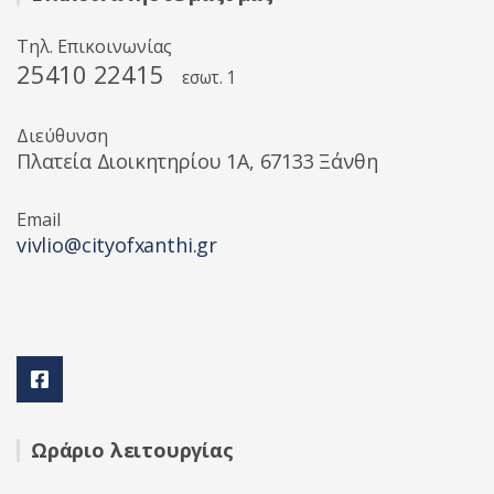
Τηλ. Επικοινωνίας
25410 22415
εσωτ. 1
Διεύθυνση
Πλατεία Διοικητηρίου 1A, 67133 Ξάνθη
Email
vivlio@cityofxanthi.gr
Ωράριο λειτουργίας