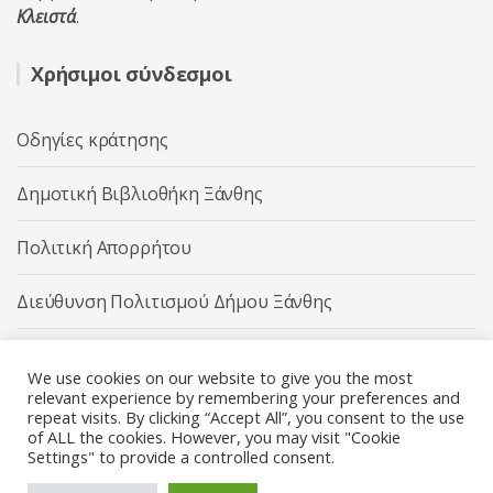
Κλειστά
.
Χρήσιμοι σύνδεσμοι
Οδηγίες κράτησης
Δημοτική Βιβλιοθήκη Ξάνθης
Πολιτική Απορρήτου
Διεύθυνση Πολιτισμού Δήμου Ξάνθης
Δήμος Ξάνθης
We use cookies on our website to give you the most
relevant experience by remembering your preferences and
repeat visits. By clicking “Accept All”, you consent to the use
of ALL the cookies. However, you may visit "Cookie
Settings" to provide a controlled consent.
Διεύθυνση Πολιτισμού Δήμου Ξάνθης © 2025 All rights
Reserved.