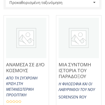
s
:
ΑΝΑΜΕΣΑ ΣΕ ΔΥΟ
ΜΙΑ ΣΥΝΤΟΜΗ
ΚΟΣΜΟΥΣ
ΙΣΤΟΡΙΑ ΤΟΥ
ΠΑΡΑΔΟΞΟΥ
ΑΠΟ ΤΗ ΣΥΓΧΡΟΝΗ
ΚΡΙΣΗ ΣΤΗ
Η ΦΙΛΟΣΟΦΙΑ ΚΑΙ ΟΙ
ΜΕΤΑΝΕΩΤΕΡΙΚΗ
ΛΑΒΥΡΙΝΘΟΙ ΤΟΥ ΝΟΥ
ΠΡΟΟΠΤΙΚΗ
SORENSEN ROY