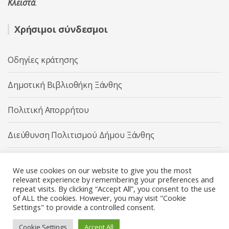
Κλειστά
.
Χρήσιμοι σύνδεσμοι
Οδηγίες κράτησης
Δημοτική Βιβλιοθήκη Ξάνθης
Πολιτική Απορρήτου
Διεύθυνση Πολιτισμού Δήμου Ξάνθης
Δήμος Ξάνθης
We use cookies on our website to give you the most
relevant experience by remembering your preferences and
repeat visits. By clicking “Accept All”, you consent to the use
of ALL the cookies. However, you may visit "Cookie
Settings" to provide a controlled consent.
Διεύθυνση Πολιτισμού Δήμου Ξάνθης © 2025 All rights
Reserved.
Cookie Settings
Accept All