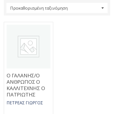
s
:
Ο ΓΑΛΑΝΗΣ/Ο
ΑΝΘΡΩΠΟΣ Ο
ΚΑΛΛΙΤΕΧΝΗΣ Ο
ΠΑΤΡΙΩΤΗΣ
ΠΕΤΡΕΑΣ ΓΙΩΡΓΟΣ