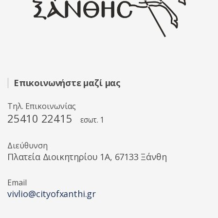
Επικοινωνήστε μαζί μας
Τηλ. Επικοινωνίας
25410 22415
εσωτ. 1
Διεύθυνση
Πλατεία Διοικητηρίου 1A, 67133 Ξάνθη
Email
vivlio@cityofxanthi.gr