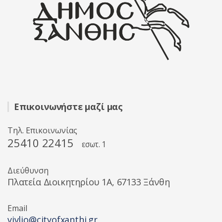
Επικοινωνήστε μαζί μας
Τηλ. Επικοινωνίας
25410 22415
εσωτ. 1
Διεύθυνση
Πλατεία Διοικητηρίου 1A, 67133 Ξάνθη
Email
vivlio@cityofxanthi.gr