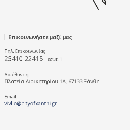
Επικοινωνήστε μαζί μας
Τηλ. Επικοινωνίας
25410 22415
εσωτ. 1
Διεύθυνση
Πλατεία Διοικητηρίου 1A, 67133 Ξάνθη
Email
vivlio@cityofxanthi.gr