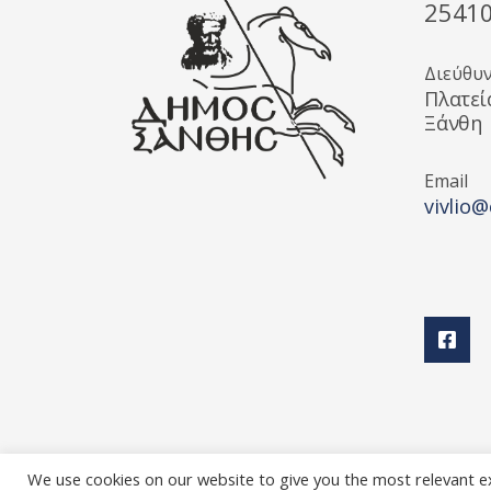
2541
Διεύθυ
Πλατεί
Ξάνθη
Email
vivlio@
We use cookies on our website to give you the most relevant e