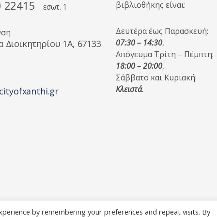
0 22415
βιβλιοθήκης είναι:
εσωτ. 1
Δευτέρα έως Παρασκευή:
νση
07:30 – 14:30
,
α Διοικητηρίου 1A, 67133
Απόγευμα Τρίτη – Πέμπτη:
18:00 – 20:00
,
Σάββατο και Κυριακή:
Κλειστά
.
cityofxanthi.gr
xperience by remembering your preferences and repeat visits. By