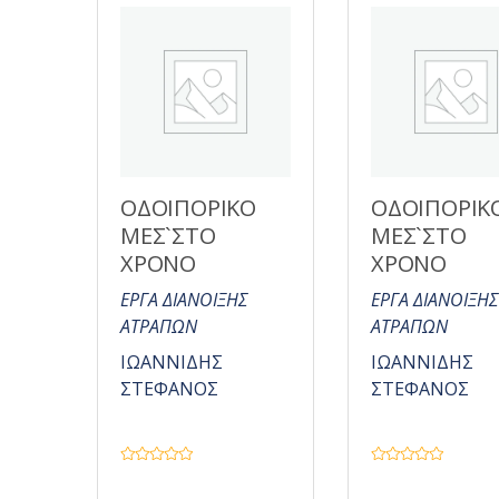
π
π
ό
ό
5
5
ΟΔΟΙΠΟΡΙΚΟ
ΟΔΟΙΠΟΡΙΚ
ΜΕΣ`ΣΤΟ
ΜΕΣ`ΣΤΟ
ΧΡΟΝΟ
ΧΡΟΝΟ
ΕΡΓΑ ΔΙΑΝΟΙΞΗΣ
ΕΡΓΑ ΔΙΑΝΟΙΞΗΣ
ΑΤΡΑΠΩΝ
ΑΤΡΑΠΩΝ
ΙΩΑΝΝΙΔΗΣ
ΙΩΑΝΝΙΔΗΣ
ΣΤΕΦΑΝΟΣ
ΣΤΕΦΑΝΟΣ
Β
Β
α
α