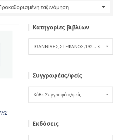
Κατηγορίες βιβλίων
ΙΩΑΝΝΙΔΗΣ,ΣΤΕΦΑΝΟΣ,1923-2001 (20)
×
Συγγραφέας/φείς
Κάθε Συγγραφέας/φείς
ΤΗΣ
Εκδόσεις