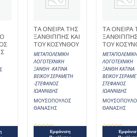
ΤΑ ΟΝΕΙΡΑ ΤΗΣ
ΤΑ ΟΝΕΙΡΑ 
:Ο
ΞΑΝΘΙΠΠΗΣ ΚΑΙ
ΞΑΝΘΙΠΠΗΣ
ΟΣ
ΤΟΥ ΚΟΣΥΝΘΟΥ
ΤΟΥ ΚΟΣΥΝ
ΗΣ
ΜΕΤΑΠΟΛΕΜΙΚΗ
ΜΕΤΑΠΟΛΕΜΙΚ
ΛΟΓΟΤΕΧΝΙΚΗ
ΛΟΓΟΤΕΧΝΙΚΗ
ΞΑΝΘΗ -ΚΑΤΙΝΑ
ΞΑΝΘΗ ΚΑΤΙΝΑ
Σ
ΒΕΙΚΟΥ ΣΕΡΑΜΕΤΗ
ΒΕΙΚΟΥ ΣΕΡΑΜΕ
-ΣΤΕΦΑΝΟΣ
ΣΤΕΦΑΝΟΣ
ΙΩΑΝΝΙΔΗΣ
ΙΩΑΝΝΙΔΗΣ
ΜΟΥΣΟΠΟΥΛΟΣ
ΜΟΥΣΟΠΟΥΛΟ
ΘΑΝΑΣΗΣ
ΘΑΝΑΣΗΣ
Β
Β
η
Εμφάνιση
Εμφάνισ
α
α