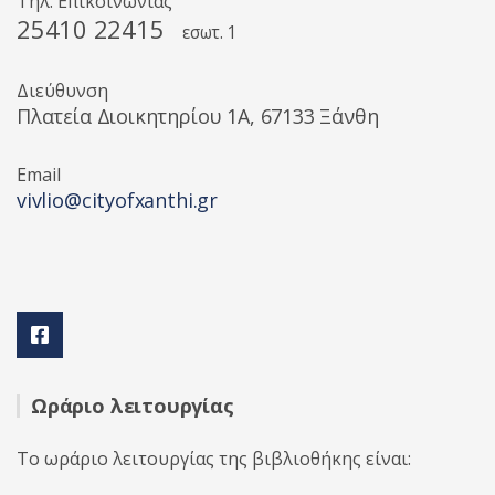
Τηλ. Επικοινωνίας
25410 22415
εσωτ. 1
Διεύθυνση
Πλατεία Διοικητηρίου 1A, 67133 Ξάνθη
Email
vivlio@cityofxanthi.gr
Ωράριο λειτουργίας
Το ωράριο λειτουργίας της βιβλιοθήκης είναι: