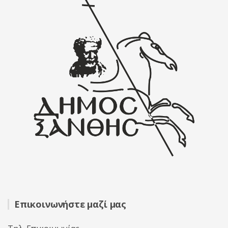
Επικοινωνήστε μαζί μας