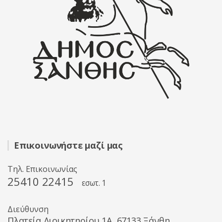
Επικοινωνήστε μαζί μας
Τηλ. Επικοινωνίας
25410 22415
εσωτ. 1
Διεύθυνση
Πλατεία Διοικητηρίου 1A, 67133 Ξάνθη