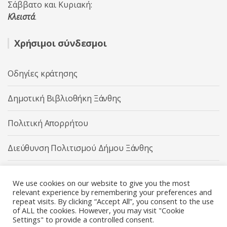
Σάββατο και Κυριακή:
Κλειστά
.
Χρήσιμοι σύνδεσμοι
Οδηγίες κράτησης
Δημοτική Βιβλιοθήκη Ξάνθης
Πολιτική Απορρήτου
Διεύθυνση Πολιτισμού Δήμου Ξάνθης
Δήμος Ξάνθης
We use cookies on our website to give you the most
relevant experience by remembering your preferences and
repeat visits. By clicking “Accept All”, you consent to the use
of ALL the cookies. However, you may visit "Cookie
Settings" to provide a controlled consent.
Διεύθυνση Πολιτισμού Δήμου Ξάνθης © 2025 All rights