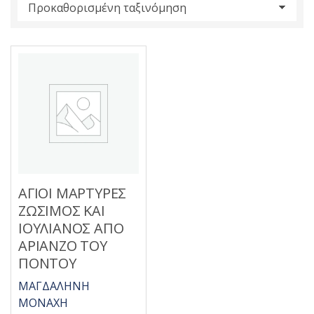
s
:
ΑΓΙΟΙ ΜΑΡΤΥΡΕΣ
ΖΩΣΙΜΟΣ ΚΑΙ
ΙΟΥΛΙΑΝΟΣ ΑΠΟ
ΑΡΙΑΝΖΟ ΤΟΥ
ΠΟΝΤΟΥ
ΜΑΓΔΑΛΗΝΗ
ΜΟΝΑΧΗ