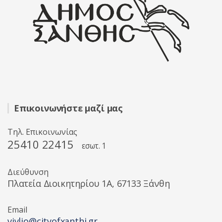
Επικοινωνήστε μαζί μας
Τηλ. Επικοινωνίας
25410 22415
εσωτ. 1
Διεύθυνση
Πλατεία Διοικητηρίου 1A, 67133 Ξάνθη
Email
vivlio@cityofxanthi.gr