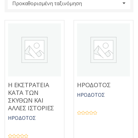
s
:
Η ΕΚΣΤΡΑΤΕΙΑ
ΗΡΟΔΟΤΟΣ
ΚΑΤΑ ΤΩΝ
ΗΡΟΔΟΤΟΣ
ΣΚΥΘΩΝ ΚΑΙ
ΑΛΛΕΣ ΙΣΤΟΡΙΕΣ
ΗΡΟΔΟΤΟΣ
Β
α
θ
μ
ο
λ