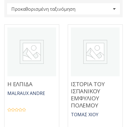
s
:
Η ΕΛΠΙΔΑ
ΙΣΤΟΡΙΑ ΤΟΥ
ΙΣΠΑΝΙΚΟΥ
MALRAUX ANDRE
ΕΜΦΥΛΙΟΥ
ΠΟΛΕΜΟΥ
ΤΟΜΑΣ ΧΙΟΥ
Β
α
θ
μ