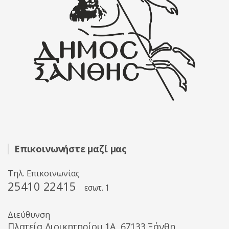
Επικοινωνήστε μαζί μας
Τηλ. Επικοινωνίας
25410 22415
εσωτ. 1
Διεύθυνση
Πλατεία Διοικητηρίου 1A, 67133 Ξάνθη