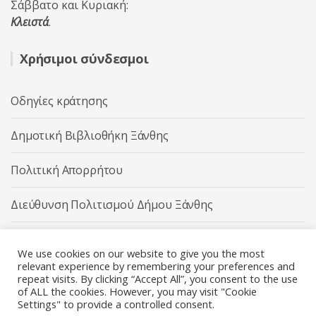
Σάββατο και Κυριακή:
Κλειστά
.
Χρήσιμοι σύνδεσμοι
Οδηγίες κράτησης
Δημοτική Βιβλιοθήκη Ξάνθης
Πολιτική Απορρήτου
Διεύθυνση Πολιτισμού Δήμου Ξάνθης
Δήμος Ξάνθης
We use cookies on our website to give you the most
relevant experience by remembering your preferences and
repeat visits. By clicking “Accept All”, you consent to the use
of ALL the cookies. However, you may visit "Cookie
Settings" to provide a controlled consent.
Διεύθυνση Πολιτισμού Δήμου Ξάνθης © 2025 All rights