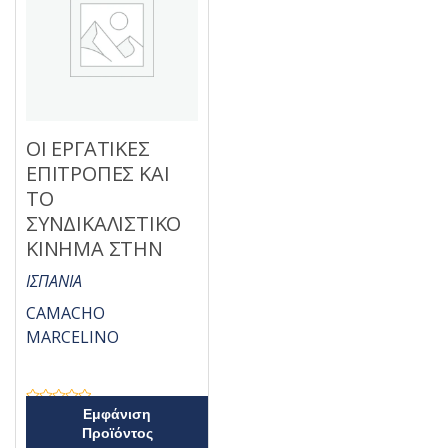
5
ΟΙ ΕΡΓΑΤΙΚΕΣ
ΕΠΙΤΡΟΠΕΣ ΚΑΙ
ΤΟ
ΣΥΝΔΙΚΑΛΙΣΤΙΚΟ
ΚΙΝΗΜΑ ΣΤΗΝ
ΙΣΠΑΝΙΑ
CAMACHO
MARCELINO
Β
Εμφάνιση
α
Προϊόντος
θ