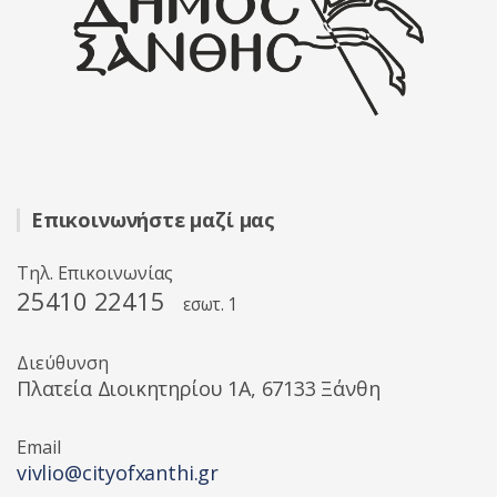
Επικοινωνήστε μαζί μας
Τηλ. Επικοινωνίας
25410 22415
εσωτ. 1
Διεύθυνση
Πλατεία Διοικητηρίου 1A, 67133 Ξάνθη
Email
vivlio@cityofxanthi.gr