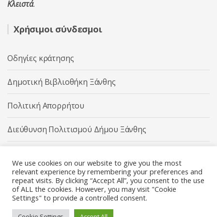
Κλειστά
.
Χρήσιμοι σύνδεσμοι
Οδηγίες κράτησης
Δημοτική Βιβλιοθήκη Ξάνθης
Πολιτική Απορρήτου
Διεύθυνση Πολιτισμού Δήμου Ξάνθης
Δήμος Ξάνθης
We use cookies on our website to give you the most
relevant experience by remembering your preferences and
repeat visits. By clicking “Accept All”, you consent to the use
of ALL the cookies. However, you may visit "Cookie
Settings" to provide a controlled consent.
Διεύθυνση Πολιτισμού Δήμου Ξάνθης © 2025 All rights
Reserved.
Cookie Settings
Accept All