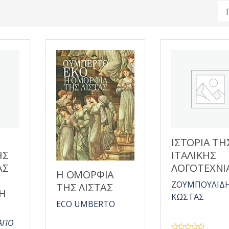
ΙΣΤΟΡΙΑ ΤΗ
ΗΣ
ΙΤΑΛΙΚΗΣ
ΑΣ
ΛΟΓΟΤΕΧΝΙ
Η ΟΜΟΡΦΙΑ
ΖΟΥΜΠΟΥΛΙΔ
ΤΗΣ ΛΙΣΤΑΣ
Η
ΚΩΣΤΑΣ
ECO UMBERTO
ΑΠΟ