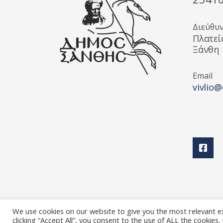
Διεύθυ
Πλατεί
Ξάνθη
Email
vivlio@
We use cookies on our website to give you the most relevant e
clicking “Accept All”, you consent to the use of ALL the cookies