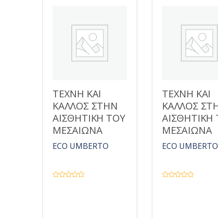
ΤΕΧΝΗ ΚΑΙ
ΤΕΧΝΗ ΚΑΙ
ΚΑΛΛΟΣ ΣΤΗΝ
ΚΑΛΛΟΣ ΣΤ
ΑΙΣΘΗΤΙΚΗ ΤΟΥ
ΑΙΣΘΗΤΙΚΗ 
ΜΕΣΑΙΩΝΑ
ΜΕΣΑΙΩΝΑ
ECO UMBERTO
ECO UMBERTO
Β
Β
α
α
θ
θ
μ
μ
ο
ο
λ
λ
ο
ο