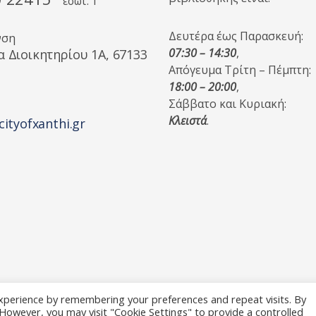
εσωτ. 1
Δευτέρα έως Παρασκευή:
νση
07:30 – 14:30
,
α Διοικητηρίου 1A, 67133
Απόγευμα Τρίτη – Πέμπτη:
18:00 – 20:00
,
Σάββατο και Κυριακή:
Κλειστά
.
cityofxanthi.gr
xperience by remembering your preferences and repeat visits. By
. However, you may visit "Cookie Settings" to provide a controlled