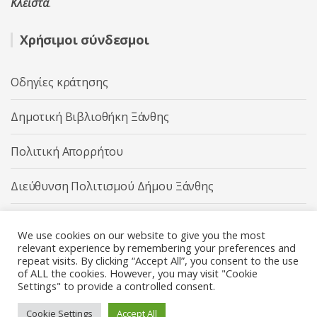
Κλειστά
.
Χρήσιμοι σύνδεσμοι
Οδηγίες κράτησης
Δημοτική Βιβλιοθήκη Ξάνθης
Πολιτική Απορρήτου
Διεύθυνση Πολιτισμού Δήμου Ξάνθης
Δήμος Ξάνθης
We use cookies on our website to give you the most
relevant experience by remembering your preferences and
repeat visits. By clicking “Accept All”, you consent to the use
of ALL the cookies. However, you may visit "Cookie
Settings" to provide a controlled consent.
Διεύθυνση Πολιτισμού Δήμου Ξάνθης © 2025 All rights
Reserved.
Cookie Settings
Accept All