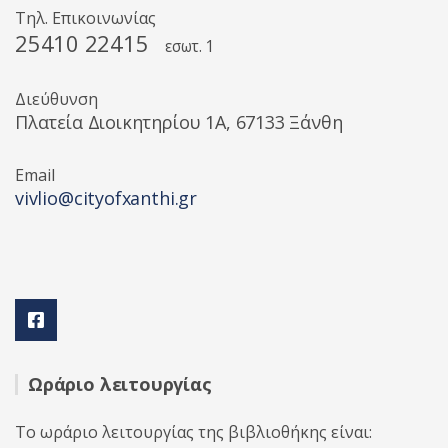
Τηλ. Επικοινωνίας
25410 22415
εσωτ. 1
Διεύθυνση
Πλατεία Διοικητηρίου 1A, 67133 Ξάνθη
Email
vivlio@cityofxanthi.gr
Ωράριο λειτουργίας
Το ωράριο λειτουργίας της βιβλιοθήκης είναι: