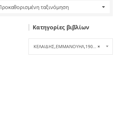
Κατηγορίες βιβλίων
ΚΕΛΑΙΔΗΣ,ΕΜΜΑΝΟΥΗΛ,1900- (1)
×