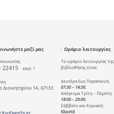
οινωνήστε μαζί μας
Ωράριο λειτουργίας
ικοινωνίας
Το ωράριο λειτουργίας της
0 22415
βιβλιοθήκης είναι:
εσωτ. 1
Δευτέρα έως Παρασκευή:
νση
07:30 – 14:30
,
α Διοικητηρίου 1A, 67133
Απόγευμα Τρίτη – Πέμπτη:
18:00 – 20:00
,
Σάββατο και Κυριακή:
Κλειστά
.
cityofxanthi.gr