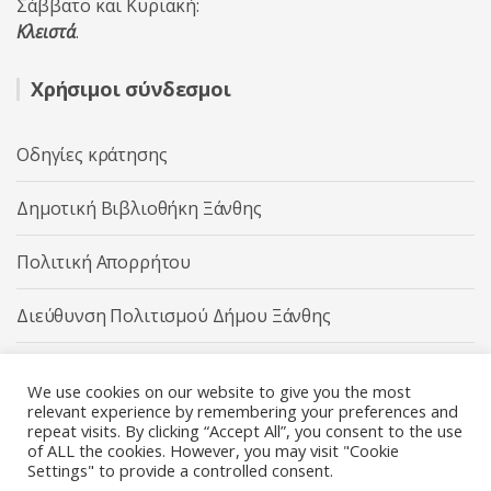
Σάββατο και Κυριακή:
Κλειστά
.
Χρήσιμοι σύνδεσμοι
Οδηγίες κράτησης
Δημοτική Βιβλιοθήκη Ξάνθης
Πολιτική Απορρήτου
Διεύθυνση Πολιτισμού Δήμου Ξάνθης
Δήμος Ξάνθης
We use cookies on our website to give you the most
relevant experience by remembering your preferences and
repeat visits. By clicking “Accept All”, you consent to the use
of ALL the cookies. However, you may visit "Cookie
Settings" to provide a controlled consent.
Διεύθυνση Πολιτισμού Δήμου Ξάνθης © 2025 All rights