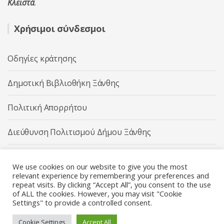
Κλειστά
.
Χρήσιμοι σύνδεσμοι
Οδηγίες κράτησης
Δημοτική Βιβλιοθήκη Ξάνθης
Πολιτική Απορρήτου
Διεύθυνση Πολιτισμού Δήμου Ξάνθης
Δήμος Ξάνθης
We use cookies on our website to give you the most
relevant experience by remembering your preferences and
repeat visits. By clicking “Accept All”, you consent to the use
of ALL the cookies. However, you may visit "Cookie
Settings" to provide a controlled consent.
Διεύθυνση Πολιτισμού Δήμου Ξάνθης © 2025 All rights
Reserved.
Cookie Settings
Accept All