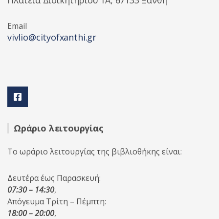
Πλατεία Διοικητηρίου 1A, 67133 Ξάνθη
Email
vivlio@cityofxanthi.gr
Ωράριο λειτουργίας
Το ωράριο λειτουργίας της βιβλιοθήκης είναι:
Δευτέρα έως Παρασκευή:
07:30 – 14:30
,
Απόγευμα Τρίτη – Πέμπτη:
18:00 – 20:00
,