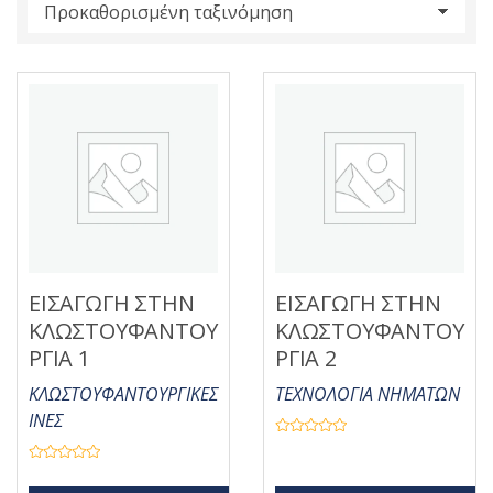
s
:
ΕΙΣΑΓΩΓΗ ΣΤΗΝ
ΕΙΣΑΓΩΓΗ ΣΤΗΝ
ΚΛΩΣΤΟΥΦΑΝΤΟΥ
ΚΛΩΣΤΟΥΦΑΝΤΟΥ
ΡΓΙΑ 1
ΡΓΙΑ 2
ΚΛΩΣΤΟΥΦΑΝΤΟΥΡΓΙΚΕΣ
ΤΕΧΝΟΛΟΓΙΑ ΝΗΜΑΤΩΝ
ΙΝΕΣ
Β
α
Β
θ
α
μ