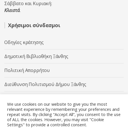
Σάββατο και Κυριακή:
Κλειστά
.
Χρήσιμοι σύνδεσμοι
Οδηγίες κράτησης
Δημοτική Βιβλιοθήκη Ξάνθης
Πολιτική Απορρήτου
Διεύθυνση Πολιτισμού Δήμου Ξάνθης
Δήμος Ξάνθης
We use cookies on our website to give you the most
relevant experience by remembering your preferences and
repeat visits. By clicking “Accept All”, you consent to the use
of ALL the cookies. However, you may visit "Cookie
Settings" to provide a controlled consent.
Διεύθυνση Πολιτισμού Δήμου Ξάνθης © 2025 All rights