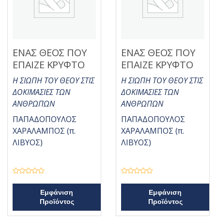
ΕΝΑΣ ΘΕΟΣ ΠΟΥ
ΕΝΑΣ ΘΕΟΣ ΠΟΥ
ΕΠΑΙΖΕ ΚΡΥΦΤΟ
ΕΠΑΙΖΕ ΚΡΥΦΤΟ
Η ΣΙΩΠΗ ΤΟΥ ΘΕΟΥ ΣΤΙΣ
Η ΣΙΩΠΗ ΤΟΥ ΘΕΟΥ ΣΤΙΣ
ΔΟΚΙΜΑΣΙΕΣ ΤΩΝ
ΔΟΚΙΜΑΣΙΕΣ ΤΩΝ
ΑΝΘΡΩΠΩΝ
ΑΝΘΡΩΠΩΝ
ΠΑΠΑΔΟΠΟΥΛΟΣ
ΠΑΠΑΔΟΠΟΥΛΟΣ
ΧΑΡΑΛΑΜΠΟΣ (π.
ΧΑΡΑΛΑΜΠΟΣ (π.
ΛΙΒΥΟΣ)
ΛΙΒΥΟΣ)
Β
Β
α
α
θ
θ
Εμφάνιση
Εμφάνιση
μ
μ
Προϊόντος
Προϊόντος
ο
ο
λ
λ
ο
ο