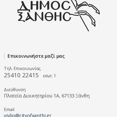
Επικοινωνήστε μαζί μας
Τηλ. Επικοινωνίας
25410 22415
εσωτ. 1
Διεύθυνση
Πλατεία Διοικητηρίου 1A, 67133 Ξάνθη
Email
vivlio@cityofxanthi.gr