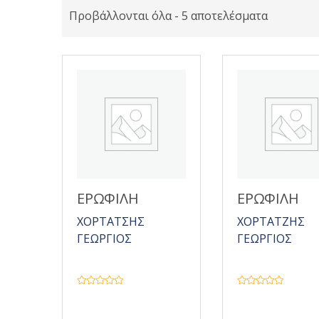
Προβάλλονται όλα - 5 αποτελέσματα
ΕΡΩΦΙΛΗ
ΕΡΩΦΙΛΗ
ΧΟΡΤΑΤΣΗΣ
ΧΟΡΤΑΤΖΗΣ
ΓΕΩΡΓΙΟΣ
ΓΕΩΡΓΙΟΣ
Β
Β
α
α
θ
θ
μ
μ