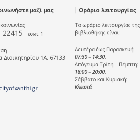
οινωνήστε μαζί μας
Ωράριο λειτουργίας
ικοινωνίας
Το ωράριο λειτουργίας της
0 22415
βιβλιοθήκης είναι:
εσωτ. 1
Δευτέρα έως Παρασκευή:
νση
07:30 – 14:30
,
α Διοικητηρίου 1A, 67133
Απόγευμα Τρίτη – Πέμπτη:
18:00 – 20:00
,
Σάββατο και Κυριακή:
Κλειστά
.
cityofxanthi.gr