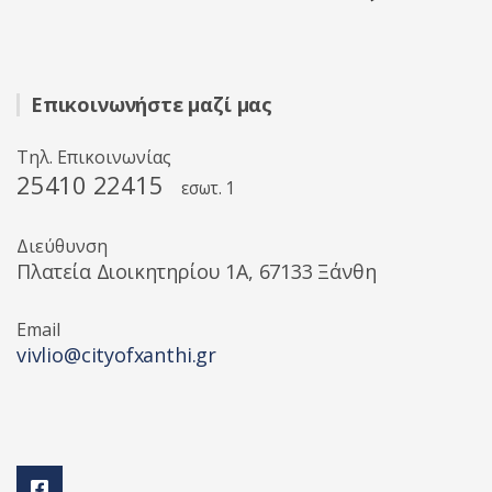
Επικοινωνήστε μαζί μας
Τηλ. Επικοινωνίας
25410 22415
εσωτ. 1
Διεύθυνση
Πλατεία Διοικητηρίου 1A, 67133 Ξάνθη
Email
vivlio@cityofxanthi.gr