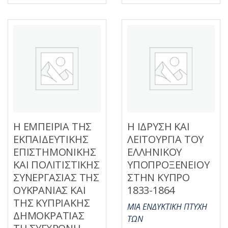
ο
π
λ
ό
ο
5
γ
ή
θ
η
κ
ε
μ
ε
0
α
π
ό
5
Η ΕΜΠΕΙΡΙΑ ΤΗΣ
Η ΙΔΡΥΣΗ ΚΑΙ
ΕΚΠΑΙΔΕΥΤΙΚΗΣ
ΛΕΙΤΟΥΡΓΙΑ ΤΟΥ
ΕΠΙΣΤΗΜΟΝΙΚΗΣ
ΕΛΛΗΝΙΚΟΥ
ΚΑΙ ΠΟΛΙΤΙΣΤΙΚΗΣ
ΥΠΟΠΡΟΞΕΝΕΙΟΥ
ΣΥΝΕΡΓΑΣΙΑΣ ΤΗΣ
ΣΤΗΝ ΚΥΠΡΟ
ΟΥΚΡΑΝΙΑΣ ΚΑΙ
1833-1864
ΤΗΣ ΚΥΠΡΙΑΚΗΣ
ΜΙΑ ΕΝΔΥΚΤΙΚΗ ΠΤΥΧΗ
ΔΗΜΟΚΡΑΤΙΑΣ
ΤΩΝ