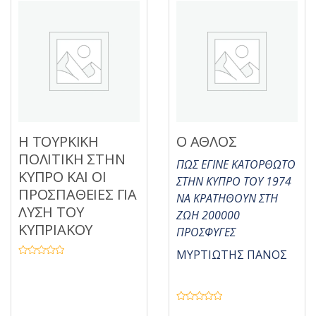
Η ΤΟΥΡΚΙΚΗ
Ο ΑΘΛΟΣ
ΠΟΛΙΤΙΚΗ ΣΤΗΝ
ΠΩΣ ΕΓΙΝΕ ΚΑΤΟΡΘΩΤΟ
ΚΥΠΡΟ ΚΑΙ ΟΙ
ΣΤΗΝ ΚΥΠΡΟ ΤΟΥ 1974
ΠΡΟΣΠΑΘΕΙΕΣ ΓΙΑ
ΝΑ ΚΡΑΤΗΘΟΥΝ ΣΤΗ
ΛΥΣΗ ΤΟΥ
ΖΩΗ 200000
ΚΥΠΡΙΑΚΟΥ
ΠΡΟΣΦΥΓΕΣ
ΜΥΡΤΙΩΤΗΣ ΠΑΝΟΣ
Β
α
θ
μ
ο
λ
Β
ο