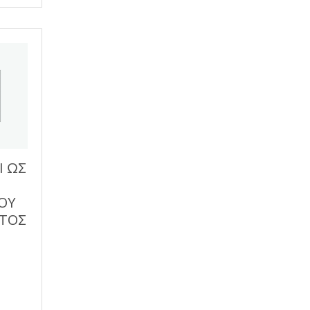
Ι ΩΣ
ΟΥ
ΤΟΣ