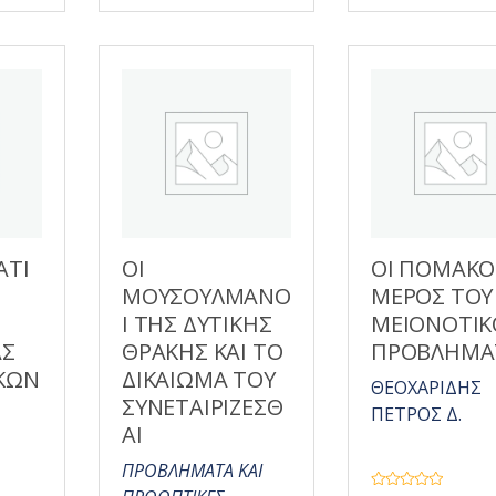
ό
ό
5
5
ΑΤΙ
ΟΙ
ΟΙ ΠΟΜΑΚΟ
ΜΟΥΣΟΥΛΜΑΝΟ
ΜΕΡΟΣ ΤΟΥ
Ι ΤΗΣ ΔΥΤΙΚΗΣ
ΜΕΙΟΝΟΤΙΚ
ΑΣ
ΘΡΑΚΗΣ ΚΑΙ ΤΟ
ΠΡΟΒΛΗΜΑ
ΚΩΝ
ΔΙΚΑΙΩΜΑ ΤΟΥ
ΘΕΟΧΑΡΙΔΗΣ
ΣΥΝΕΤΑΙΡΙΖΕΣΘ
ΠΕΤΡΟΣ Δ.
ΑΙ
ΠΡΟΒΛΗΜΑΤΑ ΚΑΙ