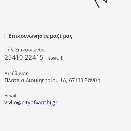
Επικοινωνήστε μαζί μας
Τηλ. Επικοινωνίας
25410 22415
εσωτ. 1
Διεύθυνση
Πλατεία Διοικητηρίου 1A, 67133 Ξάνθη
Email
vivlio@cityofxanthi.gr