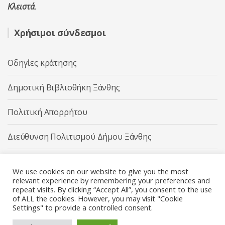
Κλειστά
.
Χρήσιμοι σύνδεσμοι
Οδηγίες κράτησης
Δημοτική Βιβλιοθήκη Ξάνθης
Πολιτική Απορρήτου
Διεύθυνση Πολιτισμού Δήμου Ξάνθης
Δήμος Ξάνθης
We use cookies on our website to give you the most
relevant experience by remembering your preferences and
repeat visits. By clicking “Accept All”, you consent to the use
of ALL the cookies. However, you may visit "Cookie
Settings" to provide a controlled consent.
Διεύθυνση Πολιτισμού Δήμου Ξάνθης © 2025 All rights
Reserved.