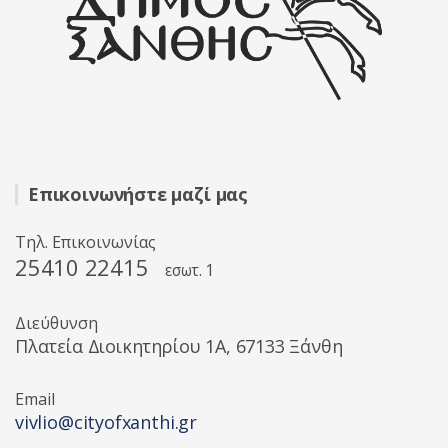
Επικοινωνήστε μαζί μας
Τηλ. Επικοινωνίας
25410 22415
εσωτ. 1
Διεύθυνση
Πλατεία Διοικητηρίου 1A, 67133 Ξάνθη
Email
vivlio@cityofxanthi.gr