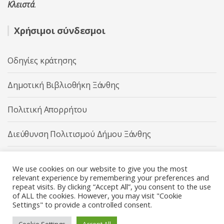
Κλειστά
.
Χρήσιμοι σύνδεσμοι
Οδηγίες κράτησης
Δημοτική Βιβλιοθήκη Ξάνθης
Πολιτική Απορρήτου
Διεύθυνση Πολιτισμού Δήμου Ξάνθης
Δήμος Ξάνθης
We use cookies on our website to give you the most
relevant experience by remembering your preferences and
repeat visits. By clicking “Accept All”, you consent to the use
of ALL the cookies. However, you may visit "Cookie
Settings" to provide a controlled consent.
Διεύθυνση Πολιτισμού Δήμου Ξάνθης © 2025 All rights
Reserved.