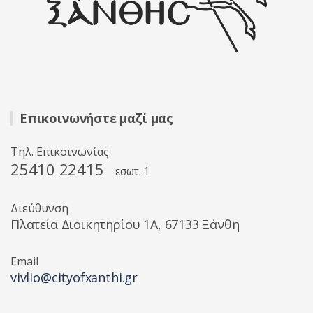
Επικοινωνήστε μαζί μας
Τηλ. Επικοινωνίας
25410 22415
εσωτ. 1
Διεύθυνση
Πλατεία Διοικητηρίου 1A, 67133 Ξάνθη
Email
vivlio@cityofxanthi.gr