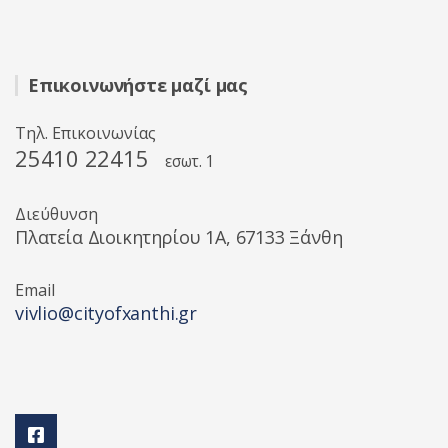
Επικοινωνήστε μαζί μας
Τηλ. Επικοινωνίας
25410 22415
εσωτ. 1
Διεύθυνση
Πλατεία Διοικητηρίου 1A, 67133 Ξάνθη
Email
vivlio@cityofxanthi.gr