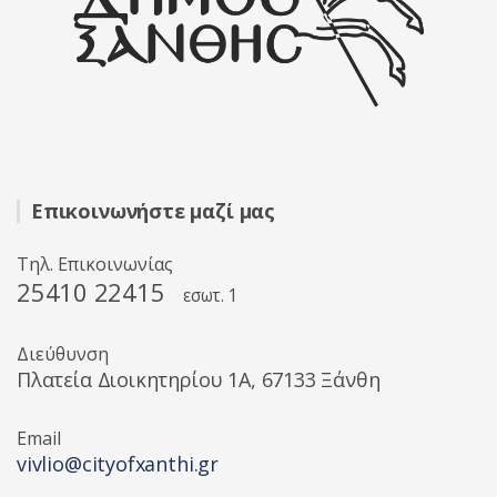
Επικοινωνήστε μαζί μας
Τηλ. Επικοινωνίας
25410 22415
εσωτ. 1
Διεύθυνση
Πλατεία Διοικητηρίου 1A, 67133 Ξάνθη
Email
vivlio@cityofxanthi.gr