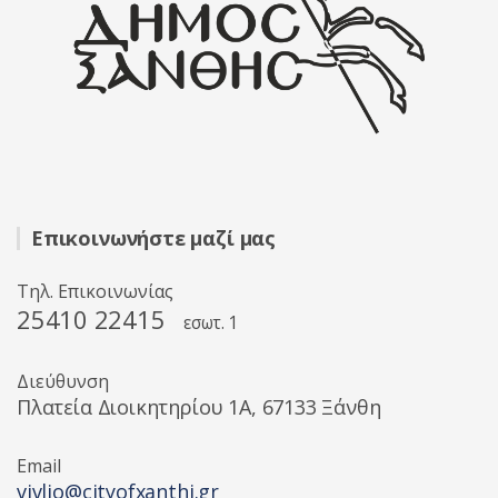
Επικοινωνήστε μαζί μας
Τηλ. Επικοινωνίας
25410 22415
εσωτ. 1
Διεύθυνση
Πλατεία Διοικητηρίου 1A, 67133 Ξάνθη
Email
vivlio@cityofxanthi.gr