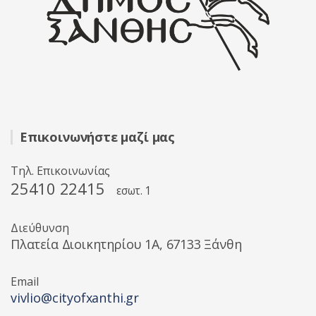
Επικοινωνήστε μαζί μας
Τηλ. Επικοινωνίας
25410 22415
εσωτ. 1
Διεύθυνση
Πλατεία Διοικητηρίου 1A, 67133 Ξάνθη
Email
vivlio@cityofxanthi.gr