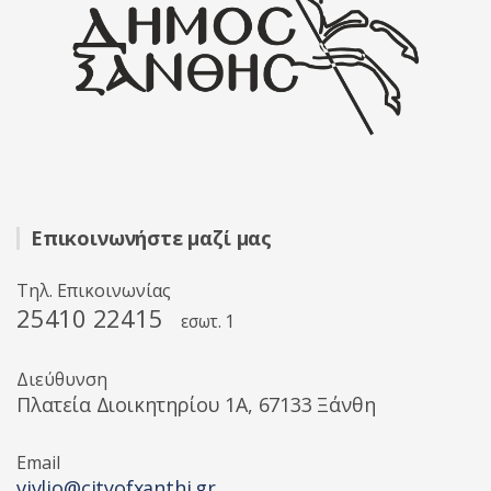
Επικοινωνήστε μαζί μας
Τηλ. Επικοινωνίας
25410 22415
εσωτ. 1
Διεύθυνση
Πλατεία Διοικητηρίου 1A, 67133 Ξάνθη
Email
vivlio@cityofxanthi.gr