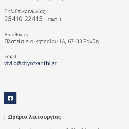
Τηλ. Επικοινωνίας
25410 22415
εσωτ. 1
Διεύθυνση
Πλατεία Διοικητηρίου 1A, 67133 Ξάνθη
Email
vivlio@cityofxanthi.gr
Ωράριο λειτουργίας