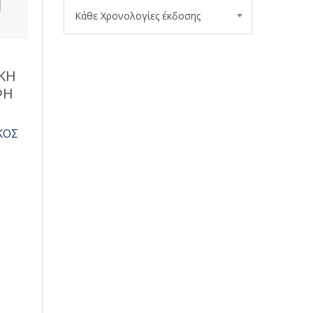
Κάθε Χρονολογίες έκδοσης
ΙΚΗ
ΦΗ
ΚΟΣ