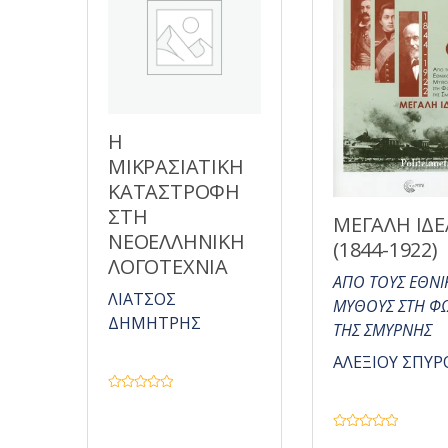
5
Η
ΜΙΚΡΑΣΙΑΤΙΚΗ
ΚΑΤΑΣΤΡΟΦΗ
ΣΤΗ
ΜΕΓΑΛΗ ΙΔΕ
ΝΕΟΕΛΛΗΝΙΚΗ
(1844-1922)
ΛΟΓΟΤΕΧΝΙΑ
ΑΠΟ ΤΟΥΣ ΕΘΝΙ
ΛΙΑΤΣΟΣ
ΜΥΘΟΥΣ ΣΤΗ ΦΩ
ΔΗΜΗΤΡΗΣ
ΤΗΣ ΣΜΥΡΝΗΣ
ΑΛΕΞΙΟΥ ΣΠΥΡ
Β
α
θ
μ
Β
ο