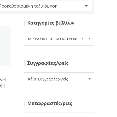
Κατηγορίες βιβλίων
ΜΙΚΡΑΣΙΑΤΙΚΗ ΚΑΤΑΣΤΡΟΦΗ (17)
×
Συγγραφέας/φείς
ΙΚΗ
Κάθε Συγγραφέας/φείς
ΦΗ
Μεταφραστές/ριες